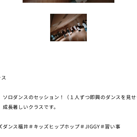
ラス
、ソロダンスのセッション！（１人ずつ即興のダンスを見せ
、成長著しいクラスです。
ダンス福井＃キッズヒップホップ＃JIGGY＃習い事