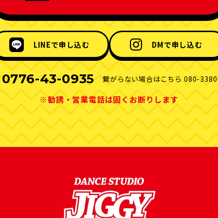
LINEで申し込む
DMで申し込む
0776-43-0935
繋がらない場合はこちら
080-3380
.
※勧誘・営業電話は固くお断りします