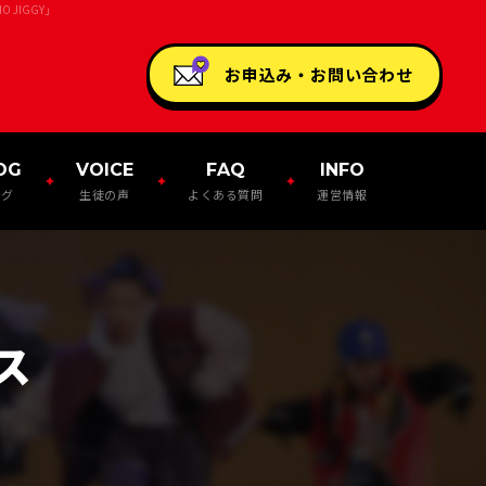
JIGGY」
お申込み・お問い合わせ
OG
VOICE
FAQ
INFO
ログ
生徒の声
よくある質問
運営情報
ス